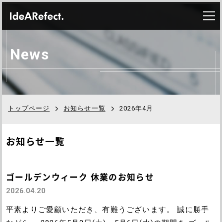
N
e
w
s
トップページ
お知らせ一覧
2026年4月
お知らせ一覧
ゴールデンウィーク 休業のお知らせ
2026.04.20
平素よりご愛顧いただき、有難うございます。 誠に勝手