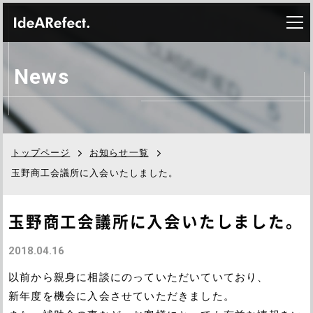
N
e
w
s
トップページ
お知らせ一覧
玉野商工会議所に入会いたしました。
玉野商工会議所に入会いたしました。
2018.04.16
以前から親身に相談にのっていただいていており、
新年度を機会に入会させていただきました。