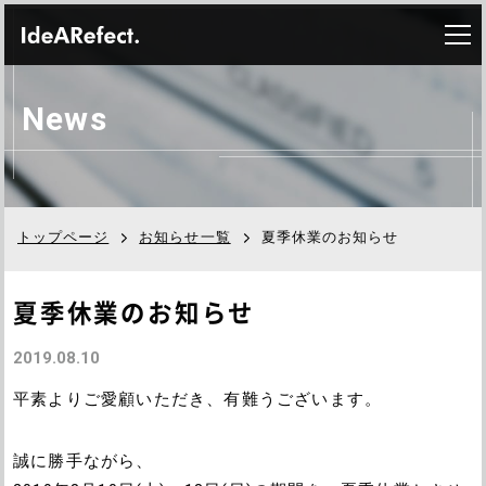
N
e
w
s
トップページ
お知らせ一覧
夏季休業のお知らせ
夏季休業のお知らせ
2019.08.10
平素よりご愛顧いただき、有難うございます。
誠に勝手ながら、