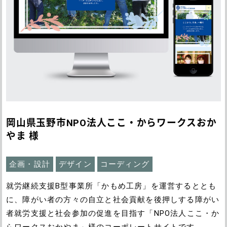
岡山県玉野市NPO法人ここ・からワークスおか
やま 様
企画・設計
デザイン
コーディング
就労継続支援B型事業所「かもめ工房」を運営するととも
に、障がい者の方々の自立と社会貢献を後押しする障がい
者就労支援と社会参加の促進を目指す「NPO法人ここ・か
らワークスおかやま」様のコーポレートサイトです。