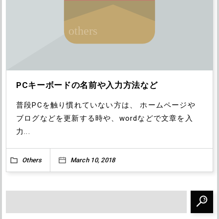
PCキーボードの名前や入力方法など
普段PCを触り慣れていない方は、 ホームページや
ブログなどを更新する時や、wordなどで文章を入
力...
Others
March 10, 2018