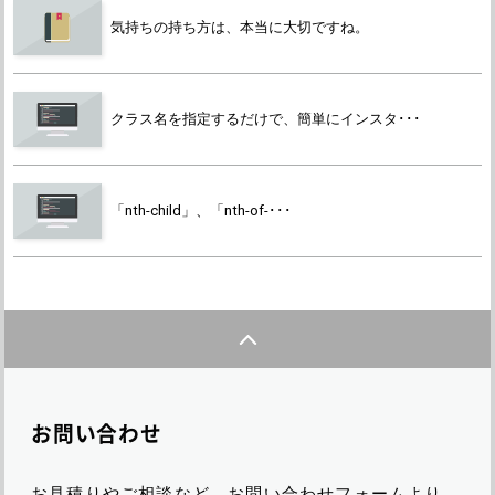
気持ちの持ち方は、本当に大切ですね。
クラス名を指定するだけで、簡単にインスタ･･･
「nth-child」、「nth-of-･･･
お問い合わせ
お見積りやご相談など、お問い合わせフォームより、