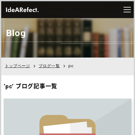
B
l
o
g
トップページ
ブログ一覧
pc
‘pc’ ブログ記事一覧